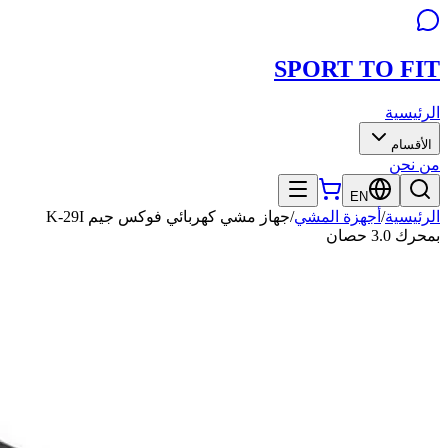
SPORT TO
FIT
الرئيسية
الأقسام
من نحن
EN
الرئيسية
/
أجهزة المشي
/
جهاز مشي كهربائي فوكس جيم K-29I
بمحرك 3.0 حصان