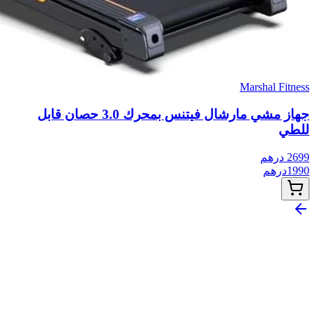
Marshal Fitness
جهاز مشي مارشال فيتنس بمحرك 3.0 حصان قابل
للطي
2699
درهم
1990
درهم