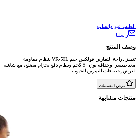
الطلب عبر واتساب
راسلنا
وصف المنتج
تتميز دراجة التمارين فولكس جيم VR-50L بنظام مقاومة
مغناطيسي وحدافة بوزن 5 كجم ونظام دفع بحزام مضلع، مع شاشة
لعرض إحصاءات التمرين الحيوية.
عرض التقييمات
منتجات مشابهة