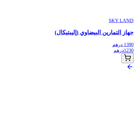
SKY LAND
جهاز التمارين البيضاوي (إليبتيكال)
1390
درهم
1230
درهم