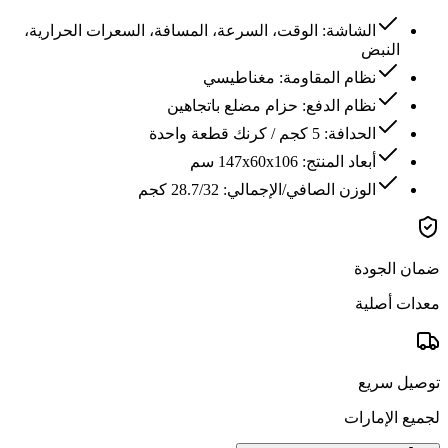
الشاشة: الوقت، السرعة، المسافة، السعرات الحرارية،
النبض
نظام المقاومة: مغناطيسي
نظام الدفع: حزام مضلع باتجاهين
الحدافة: 5 كجم / كرنك قطعة واحدة
أبعاد المنتج: 147x60x106 سم
الوزن الصافي/الإجمالي: 28.7/32 كجم
ضمان الجودة
معدات أصلية
توصيل سريع
لجميع الإمارات