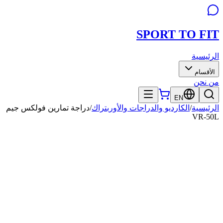
SPORT TO
FIT
الرئيسية
الأقسام
من نحن
EN
الرئيسية
/
الكارديو والدراجات والأوربتراك
/
دراجة تمارين فولكس جيم
VR-50L