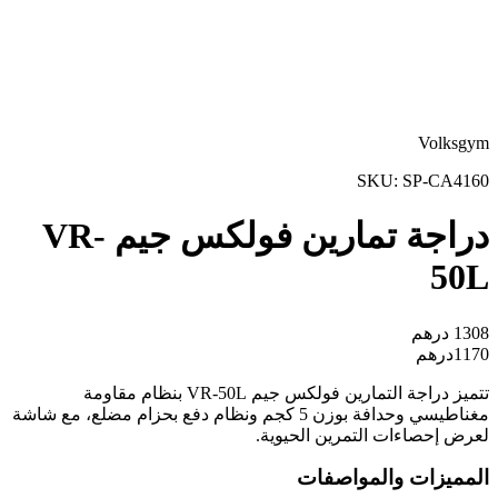
Volksgym
SKU:
SP-CA4160
دراجة تمارين فولكس جيم VR-
50L
1308
درهم
1170
درهم
تتميز دراجة التمارين فولكس جيم VR-50L بنظام مقاومة
مغناطيسي وحدافة بوزن 5 كجم ونظام دفع بحزام مضلع، مع شاشة
لعرض إحصاءات التمرين الحيوية.
المميزات والمواصفات