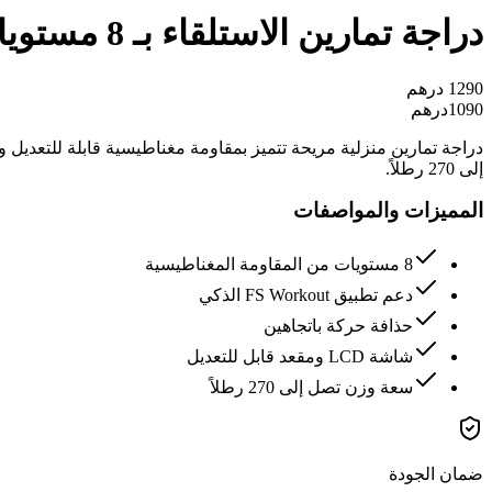
دراجة تمارين الاستلقاء بـ 8 مستويات مقاومة مغناطيسية
1290
درهم
1090
درهم
إلى 270 رطلاً.
المميزات والمواصفات
8 مستويات من المقاومة المغناطيسية
دعم تطبيق FS Workout الذكي
حذافة حركة باتجاهين
شاشة LCD ومقعد قابل للتعديل
سعة وزن تصل إلى 270 رطلاً
ضمان الجودة