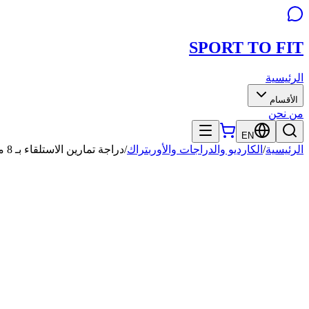
SPORT TO
FIT
الرئيسية
الأقسام
من نحن
EN
الرئيسية
/
الكارديو والدراجات والأوربتراك
/
دراجة تمارين الاستلقاء بـ 8 مستويات مقاومة مغناطيسية