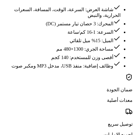
شاشة العرض: السرعة، الوقت، المسافة، السعرات
الحرارية، والنبض
المحرك: 3 حصان تيار مستمر (DC)
السرعة: 1-16 كم/ساعة
الميل: 15% ميل تلقائي
مساحة الجري: 1300×480 مم
أقصى وزن للمستخدم: 140 كجم
وظائف إضافية: منفذ USB، مدخل MP3 ومكبر صوت
ضمان الجودة
معدات أصلية
توصيل سريع
لجميع الإمارات