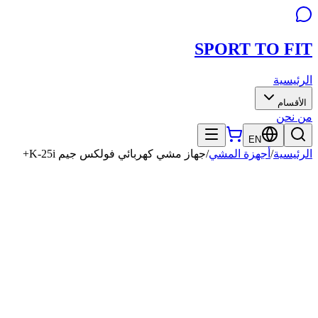
SPORT TO
FIT
الرئيسية
الأقسام
من نحن
EN
الرئيسية
/
أجهزة المشي
/
جهاز مشي كهربائي فولكس جيم K-25i+