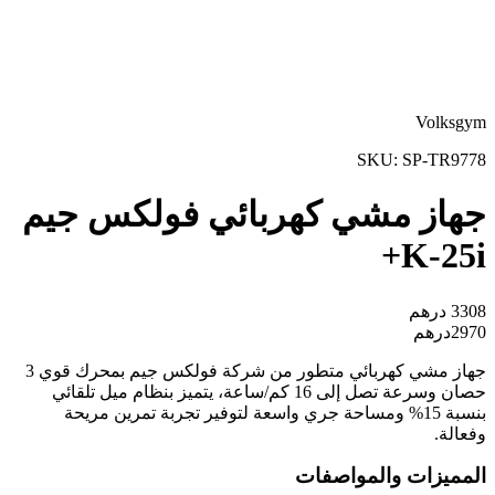
Volksgym
SKU:
SP-TR9778
جهاز مشي كهربائي فولكس جيم
K-25i+
3308
درهم
2970
درهم
جهاز مشي كهربائي متطور من شركة فولكس جيم بمحرك قوي 3
حصان وسرعة تصل إلى 16 كم/ساعة، يتميز بنظام ميل تلقائي
بنسبة 15% ومساحة جري واسعة لتوفير تجربة تمرين مريحة
وفعالة.
المميزات والمواصفات