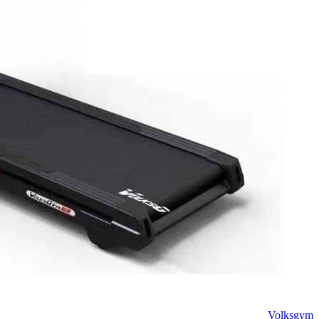
Volksgym