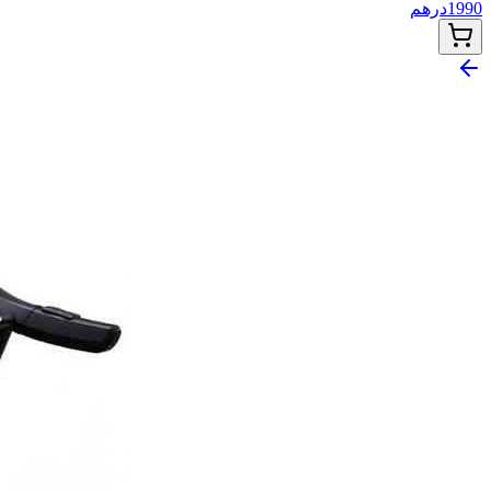
1990
درهم