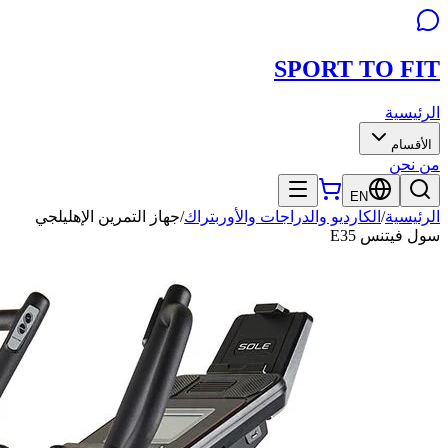
SPORT TO
FIT
الرئيسية
الأقسام
من نحن
EN
الرئيسية
/
الكارديو والدراجات والأوربتراك
/
جهاز التمرين الإهليلجي
سول فيتنس E35