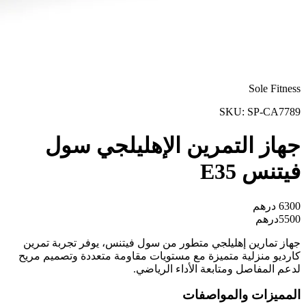
Sole Fitness
SKU:
SP-CA7789
جهاز التمرين الإهليلجي سول
فيتنس E35
6300
درهم
5500
درهم
جهاز تمارين إهليلجي متطور من سول فيتنس، يوفر تجربة تمرين
كارديو منزلية متميزة مع مستويات مقاومة متعددة وتصميم مريح
لدعم المفاصل ومتابعة الأداء الرياضي.
المميزات والمواصفات