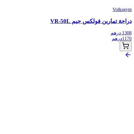
Volksgym
دراجة تمارين فولكس جيم VR-50L
1308
درهم
1170
درهم