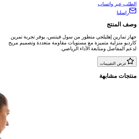
الطلب عبر واتساب
راسلنا
وصف المنتج
جهاز تمارين إهليلجي متطور من سول فيتنس، يوفر تجربة تمرين
كارديو منزلية متميزة مع مستويات مقاومة متعددة وتصميم مريح
لدعم المفاصل ومتابعة الأداء الرياضي.
عرض التقييمات
منتجات مشابهة