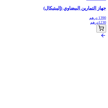
جهاز التمارين البيضاوي (إليبتيكال)
1390
درهم
1230
درهم