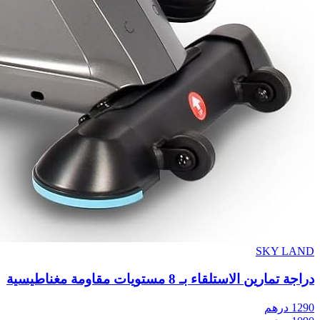
SKY LAND
دراجة تمارين الاستلقاء بـ 8 مستويات مقاومة مغناطيسية
1290
درهم