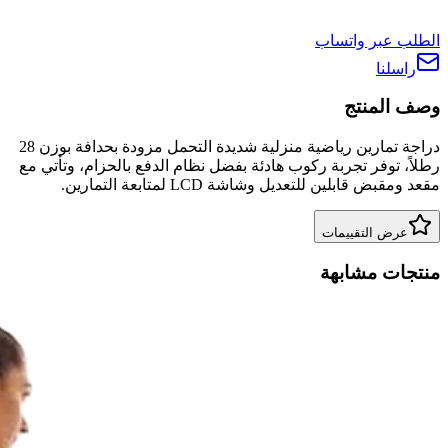
الطلب عبر واتساب
راسلنا
وصف المنتج
دراجة تمارين رياضية منزلية شديدة التحمل مزودة بحدافة بوزن 28
رطلاً، توفر تجربة ركوب هادئة بفضل نظام الدفع بالحزام، وتأتي مع
مقعد ومقبض قابلين للتعديل وشاشة LCD لمتابعة التمارين.
عرض التقييمات
منتجات مشابهة