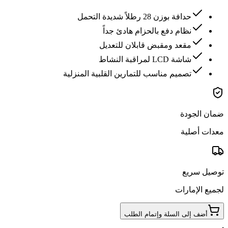
حدافة بوزن 28 رطلاً شديدة التحمل
نظام دفع بالحزام هادئ جداً
مقعد ومقبض قابلان للتعديل
شاشة LCD لمراقبة النشاط
تصميم مناسب للتمارين القلبية المنزلية
ضمان الجودة
معدات أصلية
توصيل سريع
لجميع الإمارات
أضف إلى السلة وإتمام الطلب