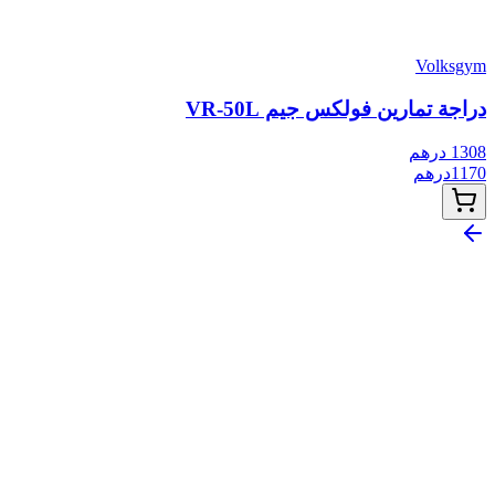
Volksgym
دراجة تمارين فولكس جيم VR-50L
1308
درهم
1170
درهم