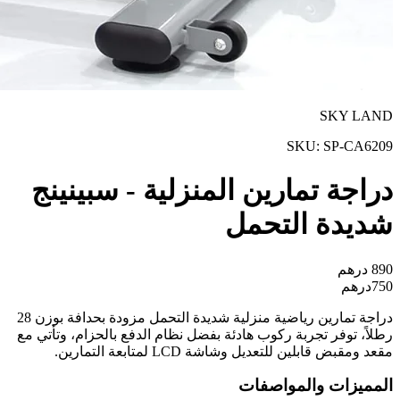
SKY LAND
SKU:
SP-CA6209
دراجة تمارين المنزلية - سبينينج
شديدة التحمل
890
درهم
750
درهم
دراجة تمارين رياضية منزلية شديدة التحمل مزودة بحدافة بوزن 28
رطلاً، توفر تجربة ركوب هادئة بفضل نظام الدفع بالحزام، وتأتي مع
مقعد ومقبض قابلين للتعديل وشاشة LCD لمتابعة التمارين.
المميزات والمواصفات