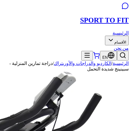
SPORT TO
FIT
الرئيسية
الأقسام
من نحن
EN
الرئيسية
/
الكارديو والدراجات والأوربتراك
/
دراجة تمارين المنزلية -
سبينينج شديدة التحمل