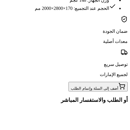
وزن الجهاز: 148 كجم
الحجم عند التجميع: 170×2800×2000 مم
ضمان الجودة
معدات أصلية
توصيل سريع
لجميع الإمارات
أضف إلى السلة وإتمام الطلب
أو الطلب والاستفسار المباشر