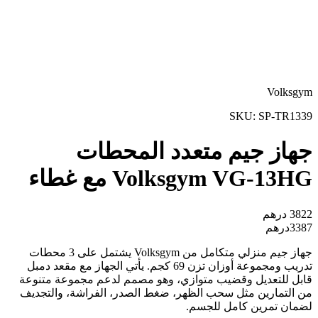
Volksgym
SKU:
SP-TR1339
جهاز جيم متعدد المحطات
Volksgym VG-13HG مع غطاء
3822
درهم
3387
درهم
جهاز جيم منزلي متكامل من Volksgym يشتمل على 3 محطات
تدريب ومجموعة أوزان تزن 69 كجم. يأتي الجهاز مع مقعد دمبل
قابل للتعديل وقضيب متوازي، وهو مصمم لدعم مجموعة متنوعة
من التمارين مثل سحب الظهر، ضغط الصدر، الفراشة، والتجديف
لضمان تمرين كامل للجسم.