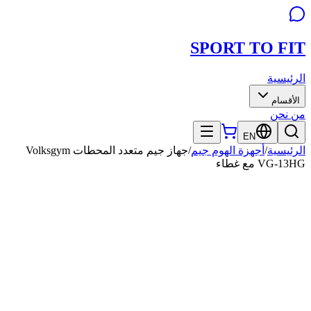
SPORT TO
FIT
الرئيسية
الأقسام
من نحن
EN
الرئيسية
/
أجهزة الهوم جيم
/
جهاز جيم متعدد المحطات Volksgym
VG-13HG مع غطاء