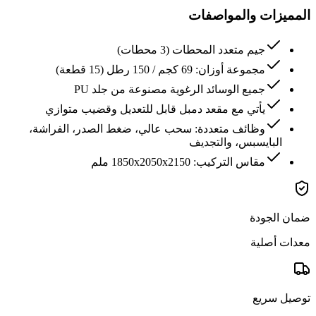
المميزات والمواصفات
جيم متعدد المحطات (3 محطات)
مجموعة أوزان: 69 كجم / 150 رطل (15 قطعة)
جميع الوسائد الرغوية مصنوعة من جلد PU
يأتي مع مقعد دمبل قابل للتعديل وقضيب متوازي
وظائف متعددة: سحب عالي، ضغط الصدر، الفراشة،
البايسبس، والتجديف
مقاس التركيب: 1850x2050x2150 ملم
ضمان الجودة
معدات أصلية
توصيل سريع