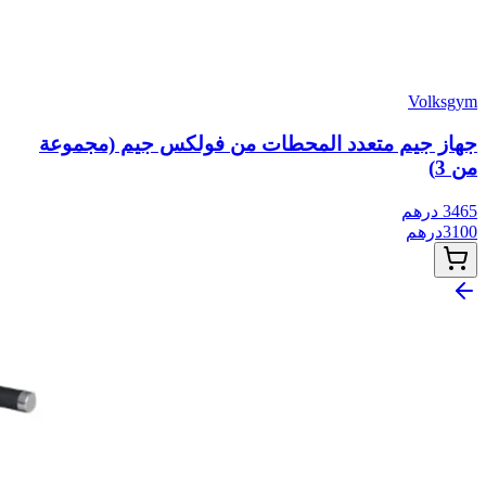
Volksgym
جهاز جيم متعدد المحطات من فولكس جيم (مجموعة
من 3)
3465
درهم
3100
درهم