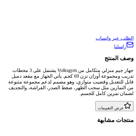
الطلب عبر واتساب
راسلنا
وصف المنتج
جهاز جيم منزلي متكامل من Volksgym يشتمل على 3 محطات
تدريب ومجموعة أوزان تزن 69 كجم. يأتي الجهاز مع مقعد دمبل
قابل للتعديل وقضيب متوازي، وهو مصمم لدعم مجموعة متنوعة
من التمارين مثل سحب الظهر، ضغط الصدر، الفراشة، والتجديف
لضمان تمرين كامل للجسم.
عرض التقييمات
منتجات مشابهة