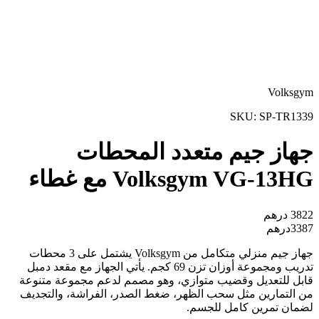
Volksgym
SKU:
SP-TR1339
جهاز جيم متعدد المحطات
Volksgym VG-13HG مع غطاء
3822
درهم
3387
درهم
جهاز جيم منزلي متكامل من Volksgym يشتمل على 3 محطات
تدريب ومجموعة أوزان تزن 69 كجم. يأتي الجهاز مع مقعد دمبل
قابل للتعديل وقضيب متوازي، وهو مصمم لدعم مجموعة متنوعة
من التمارين مثل سحب الظهر، ضغط الصدر، الفراشة، والتجديف
لضمان تمرين كامل للجسم.