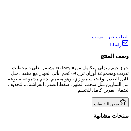
الطلب عبر واتساب
راسلنا
وصف المنتج
جهاز جيم منزلي متكامل من Volksgym يشتمل على 3 محطات
تدريب ومجموعة أوزان تزن 69 كجم. يأتي الجهاز مع مقعد دمبل
قابل للتعديل وقضيب متوازي، وهو مصمم لدعم مجموعة متنوعة
من التمارين مثل سحب الظهر، ضغط الصدر، الفراشة، والتجديف
لضمان تمرين كامل للجسم.
عرض التقييمات
منتجات مشابهة