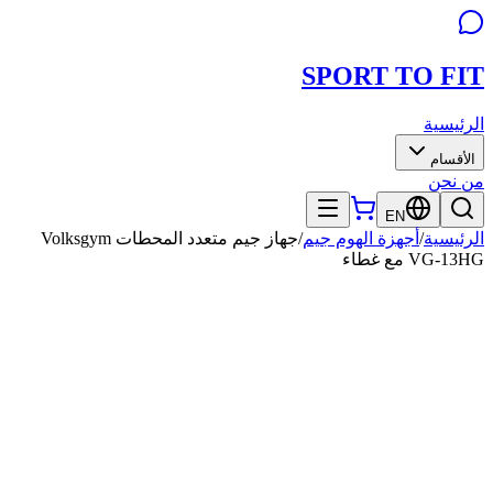
SPORT TO
FIT
الرئيسية
الأقسام
من نحن
EN
الرئيسية
/
أجهزة الهوم جيم
/
جهاز جيم متعدد المحطات Volksgym
VG-13HG مع غطاء