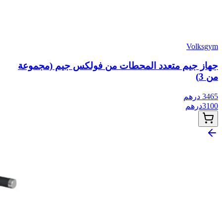
Volksgym
جهاز جيم متعدد المحطات من فولكس جيم (مجموعة
من 3)
3465
درهم
3100
درهم