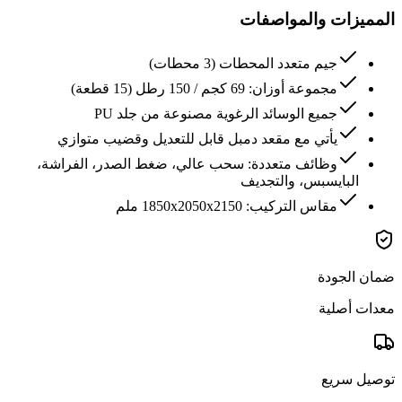
المميزات والمواصفات
جيم متعدد المحطات (3 محطات)
مجموعة أوزان: 69 كجم / 150 رطل (15 قطعة)
جميع الوسائد الرغوية مصنوعة من جلد PU
يأتي مع مقعد دمبل قابل للتعديل وقضيب متوازي
وظائف متعددة: سحب عالي، ضغط الصدر، الفراشة،
البايسبس، والتجديف
مقاس التركيب: 1850x2050x2150 ملم
ضمان الجودة
معدات أصلية
توصيل سريع