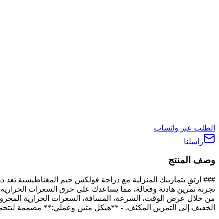
الطلب عبر واتساب
راسلنا
وصف المنتج
تجربة تمرين هادئة وفعالة، مما يساعدك على حرق السعرات الحرارية و
الخفيف إلى التمرين المكثف. - **هيكل متين وعملي:** مصممة لتتحمل وزن مستخدم يصل إلى 120 