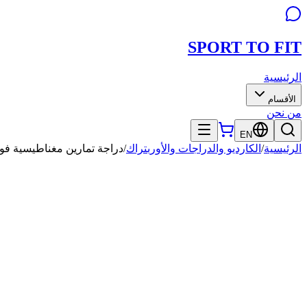
SPORT TO
FIT
الرئيسية
الأقسام
من نحن
EN
الرئيسية
/
الكارديو والدراجات والأوربتراك
/
دراجة تمارين مغناطيسية فولكس 