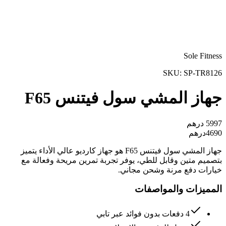
Sole Fitness
SKU:
SP-TR8126
جهاز المشي سول فيتنس F65
5997
درهم
4690
درهم
جهاز المشي سول فيتنس F65 هو جهاز كارديو عالي الأداء يتميز
بتصميم متين وقابل للطي، يوفر تجربة تمرين مريحة وفعالة مع
خيارات دفع مرنة وشحن مجاني.
المميزات والمواصفات
4 دفعات بدون فوائد عبر تابي