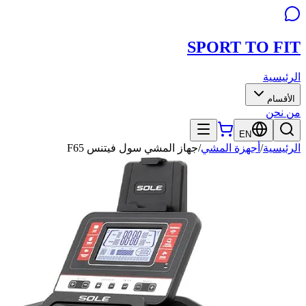
SPORT TO
FIT
الرئيسية
الأقسام
من نحن
EN
الرئيسية
/
أجهزة المشي
/
جهاز المشي سول فيتنس F65