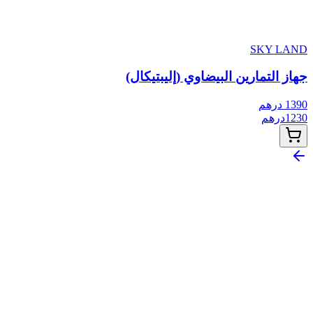
SKY LAND
جهاز التمارين البيضاوي (إليبتيكال)
1390
درهم
1230
درهم