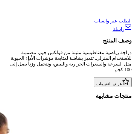
الطلب عبر واتساب
راسلنا
وصف المنتج
دراجة رياضية مغناطيسية متينة من فولكس جيم، مصممة
للاستخدام المنزلي. تتميز بشاشة لمتابعة مؤشرات الأداء الحيوية
مثل السرعة والسعرات الحرارية والنبض، وتتحمل وزناً يصل إلى
100 كجم.
عرض التقييمات
منتجات مشابهة