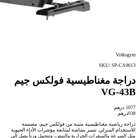
Volksgym
SKU:
SP-CA9613
دراجة مغناطيسية فولكس جيم
VG-43B
1077
درهم
938
درهم
دراجة رياضية مغناطيسية متينة من فولكس جيم، مصممة
للاستخدام المنزلي. تتميز بشاشة لمتابعة مؤشرات الأداء الحيوية
مثل السرعة والسعرات الحرارية والنبض، وتتحمل وزناً يصل إلى