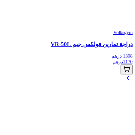
Volksgym
دراجة تمارين فولكس جيم VR-50L
1308
درهم
1170
درهم