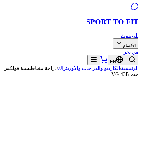
SPORT TO
FIT
الرئيسية
الأقسام
من نحن
EN
الرئيسية
/
الكارديو والدراجات والأوربتراك
/
دراجة مغناطيسية فولكس
جيم VG-43B