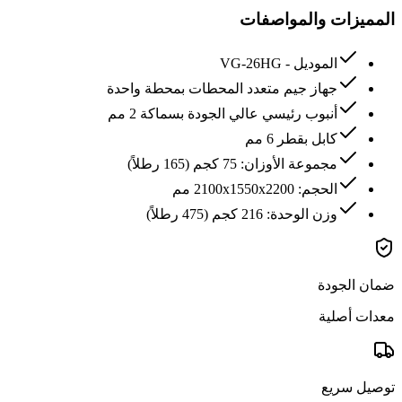
المميزات والمواصفات
الموديل - VG-26HG
جهاز جيم متعدد المحطات بمحطة واحدة
أنبوب رئيسي عالي الجودة بسماكة 2 مم
كابل بقطر 6 مم
مجموعة الأوزان: 75 كجم (165 رطلاً)
الحجم: 2100x1550x2200 مم
وزن الوحدة: 216 كجم (475 رطلاً)
ضمان الجودة
معدات أصلية
توصيل سريع