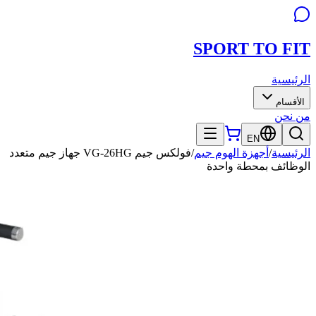
SPORT TO
FIT
الرئيسية
الأقسام
من نحن
EN
الرئيسية
/
أجهزة الهوم جيم
/
فولكس جيم VG-26HG جهاز جيم متعدد
الوظائف بمحطة واحدة