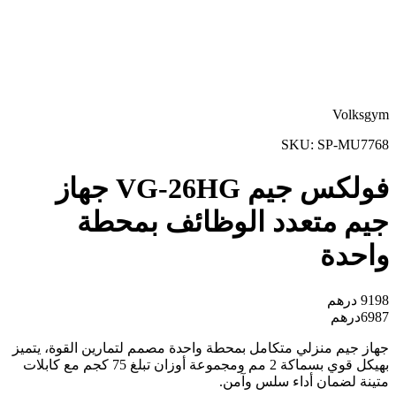
Volksgym
SKU:
SP-MU7768
فولكس جيم VG-26HG جهاز
جيم متعدد الوظائف بمحطة
واحدة
9198
درهم
6987
درهم
جهاز جيم منزلي متكامل بمحطة واحدة مصمم لتمارين القوة، يتميز
بهيكل قوي بسماكة 2 مم ومجموعة أوزان تبلغ 75 كجم مع كابلات
متينة لضمان أداء سلس وآمن.