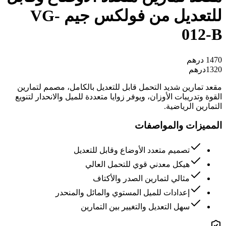
للتعديل من فولكس جيم VG-
012-B
1470
درهم
1320
درهم
مقعد تمارين شديد التحمل قابل للتعديل بالكامل، مصمم لتمارين
القوة وتدريبات الأوزان، ويوفر زوايا متعددة للميل والانحدار لتنويع
التمارين الرياضية.
المميزات والمواصفات
تصميم متعدد الأوضاع وقابل للتعديل
هيكل معدني قوي للتحمل العالي
مثالي لتمارين الصدر والأكتاف
إعدادات للميل المستوي والمائل والمنحدر
سهل التعديل والتغيير بين التمارين