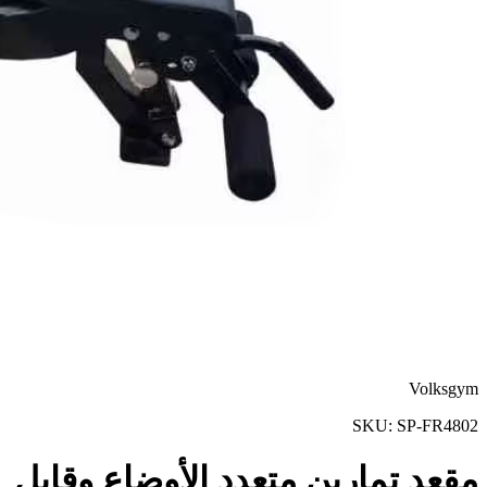
Volksgym
SKU:
SP-FR4802
مقعد تمارين متعدد الأوضاع وقابل