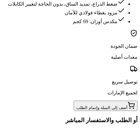
ضغط الذراع، تمديد الساق، بدون الحاجة لتغيير الكابلات
مزود بغطاء فولاذي للأمان
مكدس أوزان: 69 كجم
ضمان الجودة
معدات أصلية
توصيل سريع
لجميع الإمارات
أضف إلى السلة وإتمام الطلب
أو الطلب والاستفسار المباشر