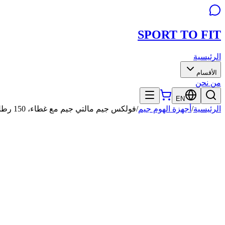
SPORT TO
FIT
الرئيسية
الأقسام
من نحن
EN
الرئيسية
/
أجهزة الهوم جيم
/
فولكس جيم مالتي جيم مع غطاء، 150 رطل