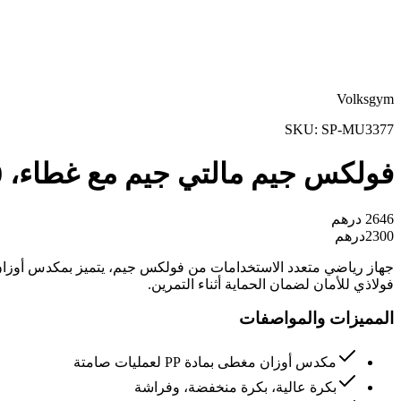
Volksgym
SKU:
SP-MU3377
فولكس جيم مالتي جيم مع غطاء، 150 رطل
2646
درهم
2300
درهم
فولاذي للأمان لضمان الحماية أثناء التمرين.
المميزات والمواصفات
مكدس أوزان مغطى بمادة PP لعمليات صامتة
بكرة عالية، بكرة منخفضة، وفراشة