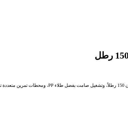
جهاز رياضي متعدد الاستخدامات من فولكس جيم، يتميز بمكد