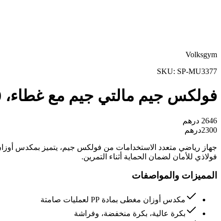
Volksgym
SKU:
SP-MU3377
فولكس جيم مالتي جيم مع غطاء، 150 رطل
2646
درهم
2300
درهم
فولاذي للأمان لضمان الحماية أثناء التمرين.
المميزات والمواصفات
مكدس أوزان مغطى بمادة PP لعمليات صامتة
بكرة عالية، بكرة منخفضة، وفراشة