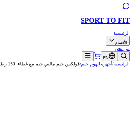
SPORT TO
FIT
الرئيسية
الأقسام
من نحن
EN
الرئيسية
/
أجهزة الهوم جيم
/
فولكس جيم مالتي جيم مع غطاء، 150 رطل