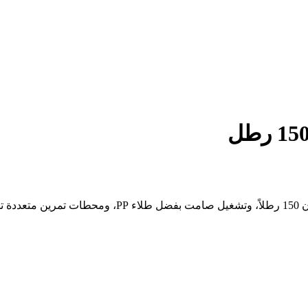
جهاز رياضي متعدد الاستخدامات من فولكس جيم، يتميز بمكد