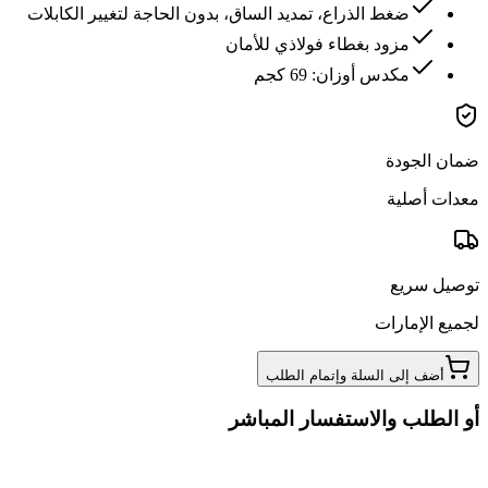
ضغط الذراع، تمديد الساق، بدون الحاجة لتغيير الكابلات
مزود بغطاء فولاذي للأمان
مكدس أوزان: 69 كجم
ضمان الجودة
معدات أصلية
توصيل سريع
لجميع الإمارات
أضف إلى السلة وإتمام الطلب
أو الطلب والاستفسار المباشر