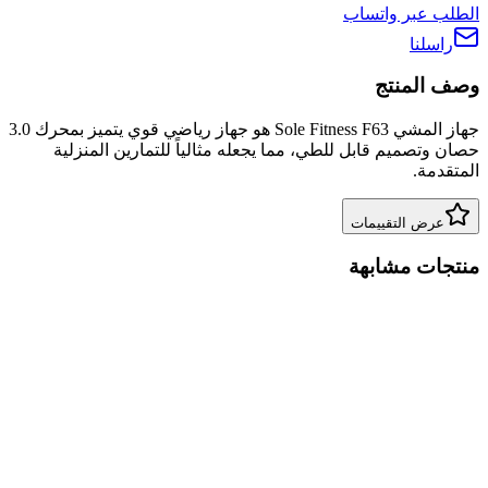
الطلب عبر واتساب
راسلنا
وصف المنتج
جهاز المشي Sole Fitness F63 هو جهاز رياضي قوي يتميز بمحرك 3.0
حصان وتصميم قابل للطي، مما يجعله مثالياً للتمارين المنزلية
المتقدمة.
عرض التقييمات
منتجات مشابهة