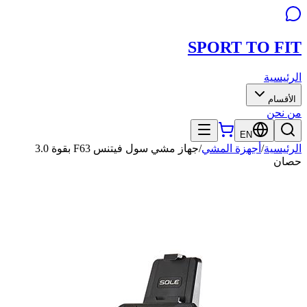
SPORT TO
FIT
الرئيسية
الأقسام
من نحن
EN
الرئيسية
/
أجهزة المشي
/
جهاز مشي سول فيتنس F63 بقوة 3.0
حصان