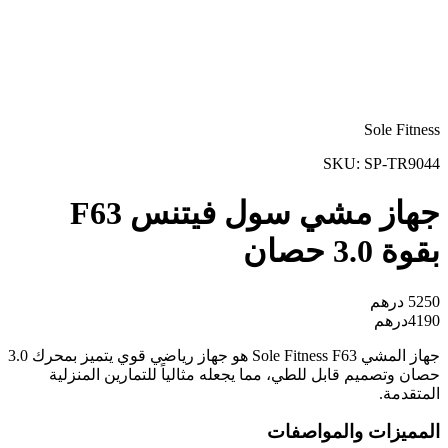
Sole Fitness
SKU:
SP-TR9044
جهاز مشي سول فيتنس F63
بقوة 3.0 حصان
5250
درهم
4190
درهم
جهاز المشي Sole Fitness F63 هو جهاز رياضي قوي يتميز بمحرك 3.0
حصان وتصميم قابل للطي، مما يجعله مثالياً للتمارين المنزلية
المتقدمة.
المميزات والمواصفات