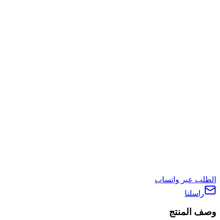
الطلب عبر واتساب
راسلنا
وصف المنتج