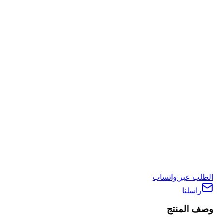
الطلب عبر واتساب
راسلنا
وصف المنتج