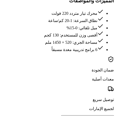
المميزات والمواصفات
محرك تيار متردد 220 فولت
نطاق السرعة: 1-20 كم/ساعة
ميل تلقائي: 0-15%
أقصى وزن للمستخدم: 130 كجم
مساحة الجري: 520 × 1450 ملم
6 برامج تدريبية معدة مسبقاً
ضمان الجودة
معدات أصلية
توصيل سريع
لجميع الإمارات