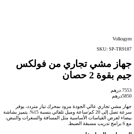
Volksgym
SKU:
SP-TR9187
جهاز مشي تجاري من فولكس
جيم بقوة 2 حصان
7553
درهم
5850
درهم
جهاز مشي تجاري عالي الجودة مزود بمحرك تيار متردد، يوفر
سرعة تصل إلى 20 كم/ساعة وميل تلقائي بنسبة 15%. يتميز بشاشة
بيضاء لعرض القياسات الأساسية مثل المسافة والسعرات والنبض،
مع 6 برامج تدريب مسبقة الضبط.