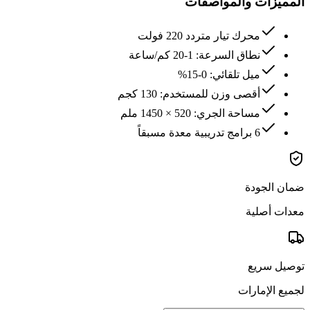
المميزات والمواصفات
محرك تيار متردد 220 فولت
نطاق السرعة: 1-20 كم/ساعة
ميل تلقائي: 0-15%
أقصى وزن للمستخدم: 130 كجم
مساحة الجري: 520 × 1450 ملم
6 برامج تدريبية معدة مسبقاً
ضمان الجودة
معدات أصلية
توصيل سريع
لجميع الإمارات