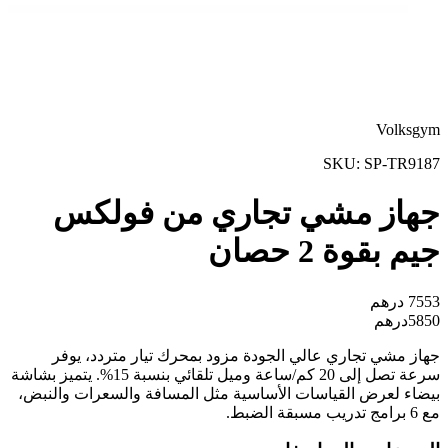
Volksgym
SKU:
SP-TR9187
جهاز مشي تجاري من فولكس
جيم بقوة 2 حصان
7553
درهم
5850
درهم
جهاز مشي تجاري عالي الجودة مزود بمحرك تيار متردد، يوفر
سرعة تصل إلى 20 كم/ساعة وميل تلقائي بنسبة 15%. يتميز بشاشة
بيضاء لعرض القياسات الأساسية مثل المسافة والسعرات والنبض،
مع 6 برامج تدريب مسبقة الضبط.