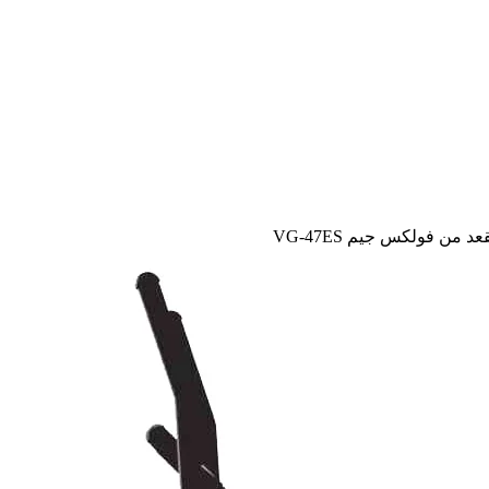
من فولكس جيم VG-47ES