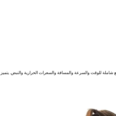
تبع شاملة للوقت والسرعة والمسافة والسعرات الحرارية والنبض. يت