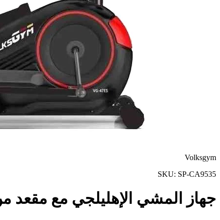
Volksgym
SKU:
SP-CA9535
جهاز المشي الإهليلجي مع مقعد من فول