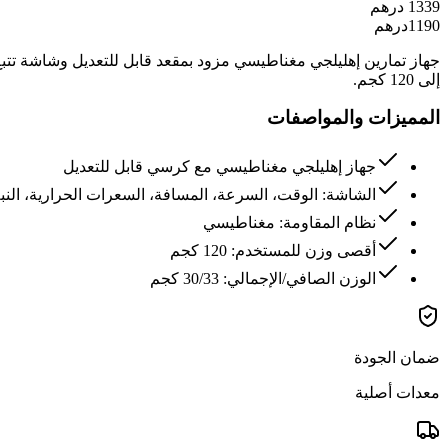
1339
درهم
1190
درهم
جهاز تمارين إهليلجي مغناطيسي مزود بمقعد قابل للتعديل وشاشة ت
إلى 120 كجم.
المميزات والمواصفات
جهاز إهليلجي مغناطيسي مع كرسي قابل للتعديل
الشاشة: الوقت، السرعة، المسافة، السعرات الحرارية، الن
نظام المقاومة: مغناطيسي
أقصى وزن للمستخدم: 120 كجم
الوزن الصافي/الإجمالي: 30/33 كجم
ضمان الجودة
معدات أصلية