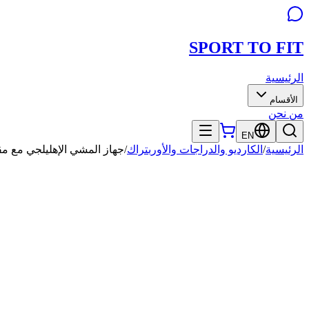
SPORT TO
FIT
الرئيسية
الأقسام
من نحن
EN
الرئيسية
/
الكارديو والدراجات والأوربتراك
/
جهاز المشي الإهليلجي مع مقعد 