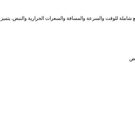
تبع شاملة للوقت والسرعة والمسافة والسعرات الحرارية والنبض. يت
بض