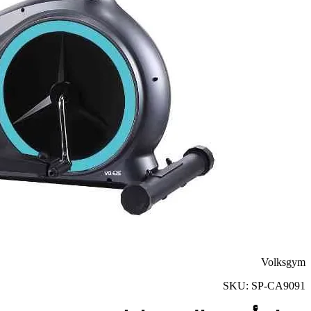
Volksgym
SKU:
SP-CA9091