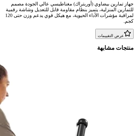
جهاز تمارين بيضاوي (أوربتراك) مغناطيسي عالي الجودة مصمم
للتمارين المنزلية، يتميز بنظام مقاومة قابل للتعديل وشاشة رقمية
لمراقبة مؤشرات الأداء الحيوية، مع هيكل قوي يدعم وزن حتى 120
كجم.
عرض التقييمات
منتجات مشابهة