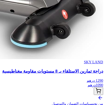
SKY LAND
دراجة تمارين الاستلقاء بـ 8 مستويات مقاومة مغناطيسية
1290
درهم
1090
درهم
من نحن
سياسات الضمان والتوصيل