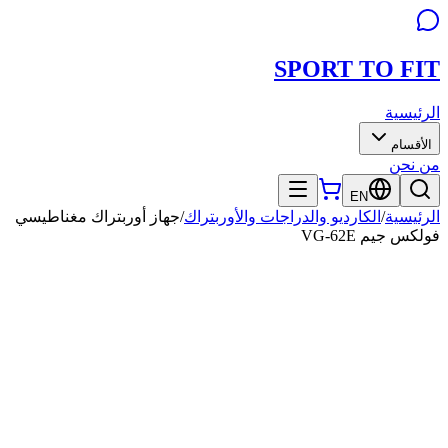
SPORT TO
FIT
الرئيسية
الأقسام
من نحن
EN
الرئيسية
/
الكارديو والدراجات والأوربتراك
/
جهاز أوربتراك مغناطيسي
فولكس جيم VG-62E