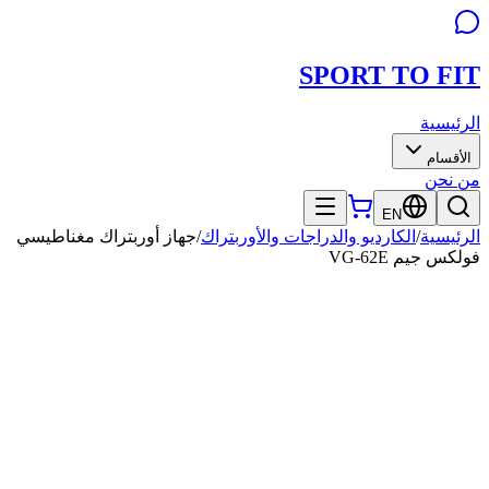
SPORT TO
FIT
الرئيسية
الأقسام
من نحن
EN
الرئيسية
/
الكارديو والدراجات والأوربتراك
/
جهاز أوربتراك مغناطيسي
فولكس جيم VG-62E