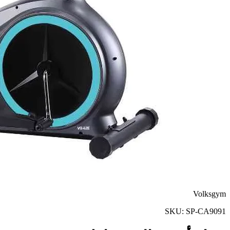
Volksgym
SKU:
SP-CA9091