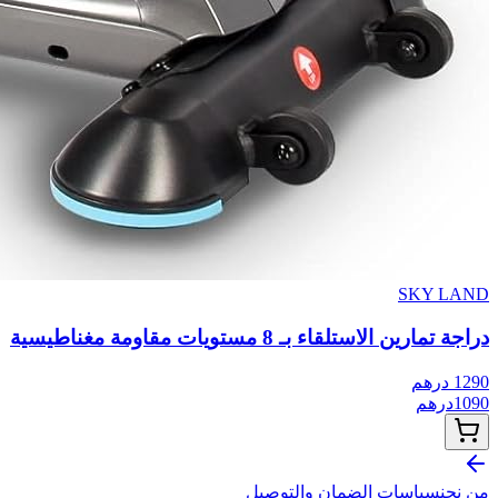
SKY LAND
دراجة تمارين الاستلقاء بـ 8 مستويات مقاومة مغناطيسية
1290
درهم
1090
درهم
من نحن
سياسات الضمان والتوصيل