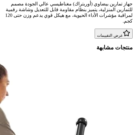
جهاز تمارين بيضاوي (أوربتراك) مغناطيسي عالي الجودة مصمم
للتمارين المنزلية، يتميز بنظام مقاومة قابل للتعديل وشاشة رقمية
لمراقبة مؤشرات الأداء الحيوية، مع هيكل قوي يدعم وزن حتى 120
كجم.
عرض التقييمات
منتجات مشابهة