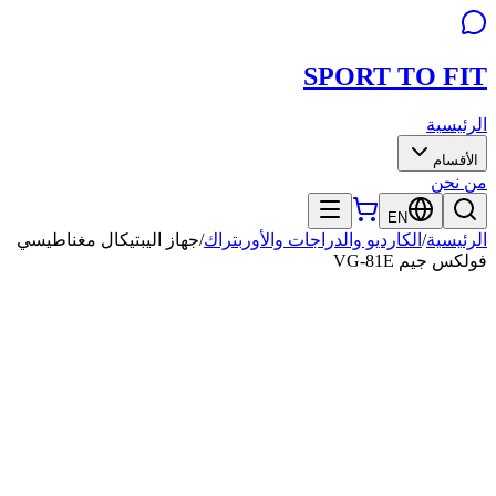
SPORT TO
FIT
الرئيسية
الأقسام
من نحن
EN
الرئيسية
/
الكارديو والدراجات والأوربتراك
/
جهاز اليبتيكال مغناطيسي
فولكس جيم VG-81E