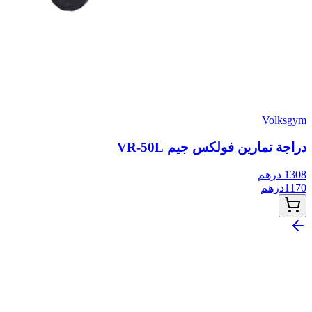
Volksgym
دراجة تمارين فولكس جيم VR-50L
1308
درهم
1170
درهم