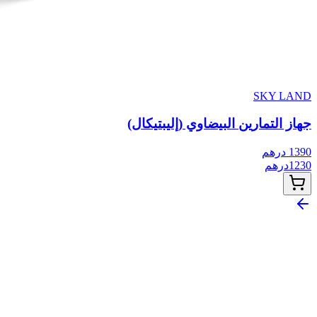
SKY LAND
جهاز التمارين البيضاوي (إليبتيكال)
1390
درهم
1230
درهم