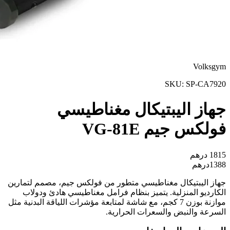
Volksgym
SKU:
SP-CA7920
جهاز اليبتيكال مغناطيسي
فولكس جيم VG-81E
1815
درهم
1388
درهم
جهاز اليبتيكال مغناطيسي متطور من فولكس جيم، مصمم لتمارين
الكارديو المنزلية. يتميز بنظام فرامل مغناطيسي هادئ ودولاب
موازنة بوزن 7 كجم، مع شاشة لمتابعة مؤشرات اللياقة البدنية مثل
السرعة والنبض والسعرات الحرارية.