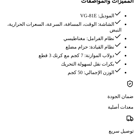
المميزات والمواصفات
الموديل: VG-81E
الشاشة: الوقت، المسافة، السرعة، السعرات الحرارية،
النبض
نظام الفرامل: مغناطيسي
نظام القيادة: حزام مضلع
دولاب الموازنة: 7 كجم مع كرنك 3 قطع
بكرات نقل لسهولة التحريك
الوزن الإجمالي: 50 كجم
ضمان الجودة
معدات أصلية
توصيل سريع