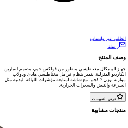
الطلب عبر واتساب
راسلنا
وصف المنتج
جهاز اليبتيكال مغناطيسي متطور من فولكس جيم، مصمم لتمارين
الكارديو المنزلية. يتميز بنظام فرامل مغناطيسي هادئ ودولاب
موازنة بوزن 7 كجم، مع شاشة لمتابعة مؤشرات اللياقة البدنية مثل
السرعة والنبض والسعرات الحرارية.
عرض التقييمات
منتجات مشابهة