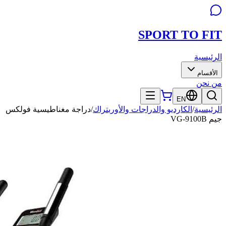
SPORT TO
FIT
الرئيسية
الأقسام
من نحن
EN
الرئيسية
/
الكارديو والدراجات والأوربتراك
/
دراجة مغناطيسية فولكس
جيم VG-9100B