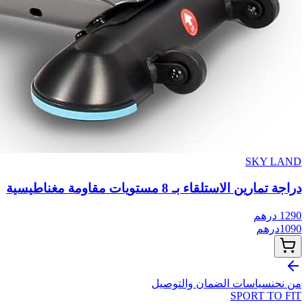
SKY LAND
دراجة تمارين الاستلقاء بـ 8 مستويات مقاومة مغناطيسية
1290
درهم
1090
درهم
من نحن
سياسات الضمان والتوصيل
SPORT TO
FIT