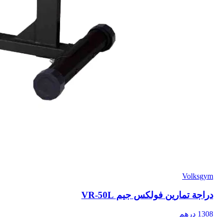
Volksgym
دراجة تمارين فولكس جيم VR-50L
1308
درهم