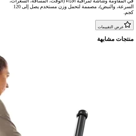
في المقاومة وشاشة لمراقبة الأداء (الوقت، المسافة، السعرات،
السرعة، والنبض)، مصممة لتحمل وزن مستخدم يصل إلى 120
كجم.
عرض التقييمات
منتجات مشابهة