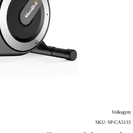
Volksgym
SKU:
SP-CA5133