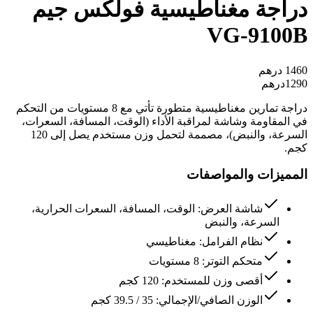
دراجة مغناطيسية فولكس جيم
VG-9100B
1460
درهم
1290
درهم
دراجة تمارين مغناطيسية متطورة تأتي مع 8 مستويات من التحكم
في المقاومة وشاشة لمراقبة الأداء (الوقت، المسافة، السعرات،
السرعة، والنبض)، مصممة لتحمل وزن مستخدم يصل إلى 120
كجم.
المميزات والمواصفات
شاشة العرض: الوقت، المسافة، السعرات الحرارية،
السرعة، والنبض
نظام الفرامل: مغناطيسي
متحكم التوتر: 8 مستويات
أقصى وزن للمستخدم: 120 كجم
الوزن الصافي/الإجمالي: 35 / 39.5 كجم