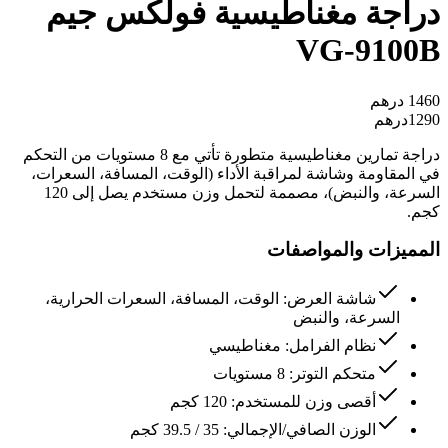
دراجة مغناطيسية فولكس جيم
VG-9100B
1460
درهم
1290
درهم
دراجة تمارين مغناطيسية متطورة تأتي مع 8 مستويات من التحكم
في المقاومة وشاشة لمراقبة الأداء (الوقت، المسافة، السعرات،
السرعة، والنبض)، مصممة لتحمل وزن مستخدم يصل إلى 120
كجم.
المميزات والمواصفات
شاشة العرض: الوقت، المسافة، السعرات الحرارية،
السرعة، والنبض
نظام الفرامل: مغناطيسي
متحكم التوتر: 8 مستويات
أقصى وزن للمستخدم: 120 كجم
الوزن الصافي/الإجمالي: 35 / 39.5 كجم