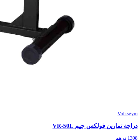
Volksgym
دراجة تمارين فولكس جيم VR-50L
1308
درهم