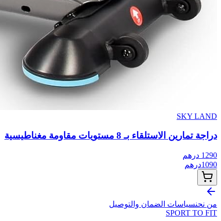
SKY LAND
دراجة تمارين الاستلقاء بـ 8 مستويات مقاومة مغناطيسية
1290
درهم
1090
درهم
من نحن
سياسات الضمان والتوصيل
SPORT TO
FIT