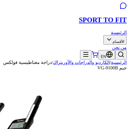
SPORT TO
FIT
الرئيسية
الأقسام
من نحن
EN
الرئيسية
/
الكارديو والدراجات والأوربتراك
/
دراجة مغناطيسية فولكس
جيم VG-9100B