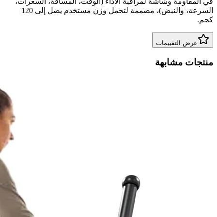
في المقاومة وشاشة لمراقبة الأداء (الوقت، المسافة، السعرات،
السرعة، والنبض)، مصممة لتحمل وزن مستخدم يصل إلى 120
كجم.
عرض التقييمات
منتجات مشابهة