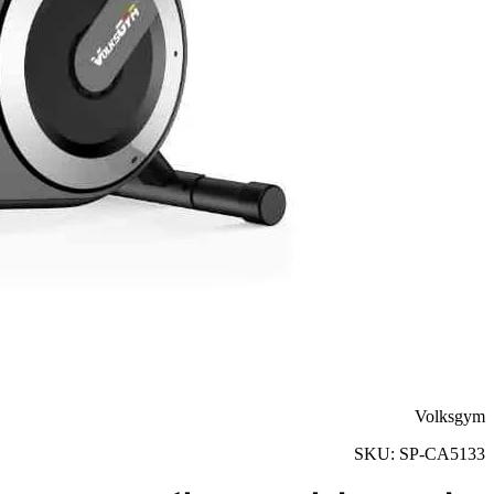
Volksgym
SKU:
SP-CA5133