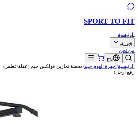
SPORT TO
FIT
الرئيسية
الأقسام
من نحن
EN
الرئيسية
/
أجهزة الهوم جيم
/
محطة تمارين فولكس جيم (عقلة/غطس/
رفع أرجل)