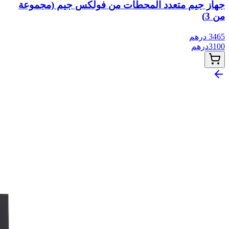
جهاز جيم متعدد المحطات من فولكس جيم (مجموعة
من 3)
3465
درهم
3100
درهم