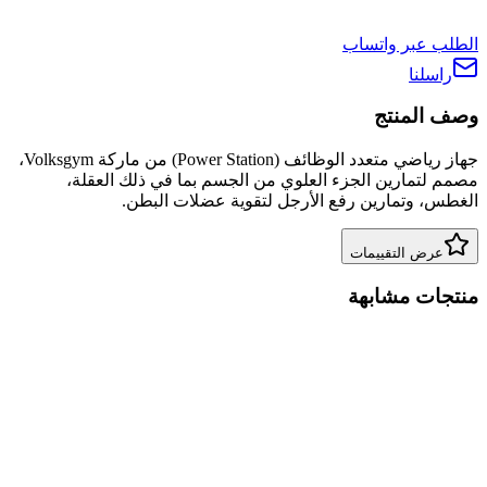
الطلب عبر واتساب
راسلنا
وصف المنتج
جهاز رياضي متعدد الوظائف (Power Station) من ماركة Volksgym،
مصمم لتمارين الجزء العلوي من الجسم بما في ذلك العقلة،
الغطس، وتمارين رفع الأرجل لتقوية عضلات البطن.
عرض التقييمات
منتجات مشابهة