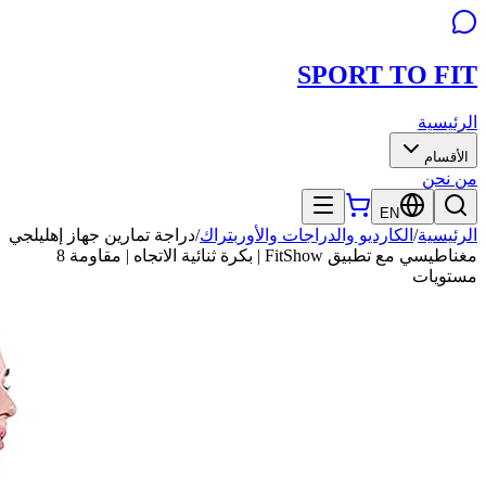
SPORT TO
FIT
الرئيسية
الأقسام
من نحن
EN
الرئيسية
/
الكارديو والدراجات والأوربتراك
/
دراجة تمارين جهاز إهليلجي
مغناطيسي مع تطبيق FitShow | بكرة ثنائية الاتجاه | مقاومة 8
مستويات