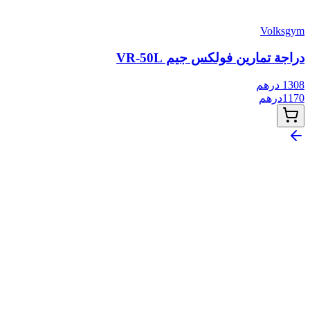
Volksgym
دراجة تمارين فولكس جيم VR-50L
1308
درهم
1170
درهم