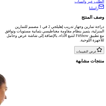
الطلب عبر واتساب
راسلنا
وصف المنتج
دراجة تمارين وجهاز تدريب إهليلجي 2 في 1 مصمم للتمارين
المنزلية، يتميز بنظام مقاومة مغناطيسي بثمانية مستويات وتوافق
مع تطبيق FitShow لتتبع الأداء، بالإضافة إلى شاشة عرض وحامل
للأجهزة اللوحية.
عرض التقييمات
منتجات مشابهة