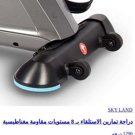
SKY LAND
دراجة تمارين الاستلقاء بـ 8 مستويات مقاومة مغناطيسية
1290
درهم