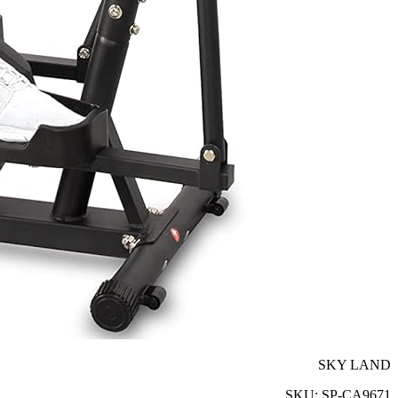
SKY LAND
SKU:
SP-CA9671