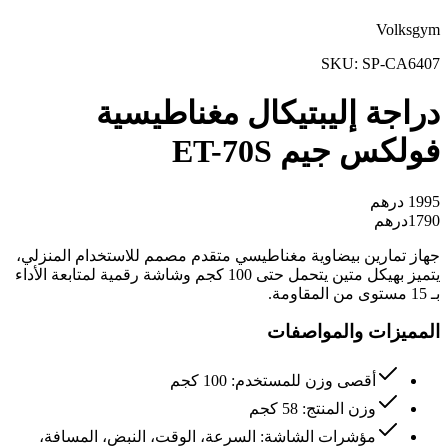
Volksgym
SKU:
SP-CA6407
دراجة إليبتيكال مغناطيسية
فولكس جيم ET-70S
1995
درهم
1790
درهم
جهاز تمارين بيضاوية مغناطيسي متقدم مصمم للاستخدام المنزلي،
يتميز بهيكل متين يتحمل حتى 100 كجم وشاشة رقمية لمتابعة الأداء
بـ 15 مستوى من المقاومة.
المميزات والمواصفات
أقصى وزن للمستخدم: 100 كجم
وزن المنتج: 58 كجم
مؤشرات الشاشة: السرعة، الوقت، النبض، المسافة،