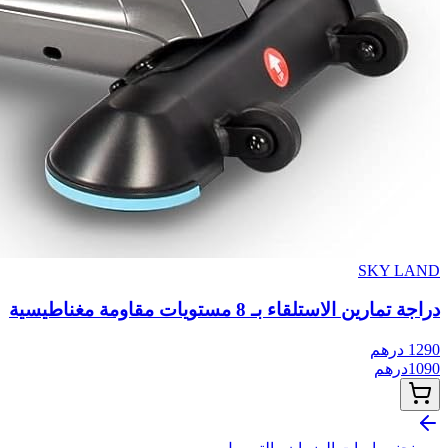
SKY LAND
دراجة تمارين الاستلقاء بـ 8 مستويات مقاومة مغناطيسية
1290
درهم
1090
درهم