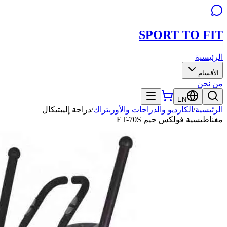
SPORT TO
FIT
الرئيسية
الأقسام
من نحن
EN
الرئيسية
/
الكارديو والدراجات والأوربتراك
/
دراجة إليبتيكال
مغناطيسية فولكس جيم ET-70S