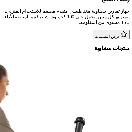
جهاز تمارين بيضاوية مغناطيسي متقدم مصمم للاستخدام المنزلي،
يتميز بهيكل متين يتحمل حتى 100 كجم وشاشة رقمية لمتابعة الأداء
بـ 15 مستوى من المقاومة.
عرض التقييمات
منتجات مشابهة