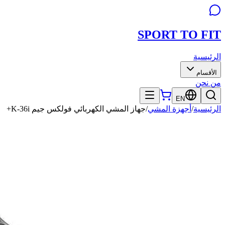
SPORT TO
FIT
الرئيسية
الأقسام
من نحن
EN
الرئيسية
/
أجهزة المشي
/
جهاز المشي الكهربائي فولكس جيم K-36i+