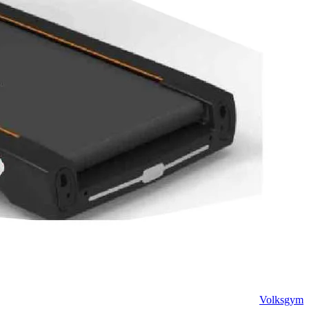
Volksgym