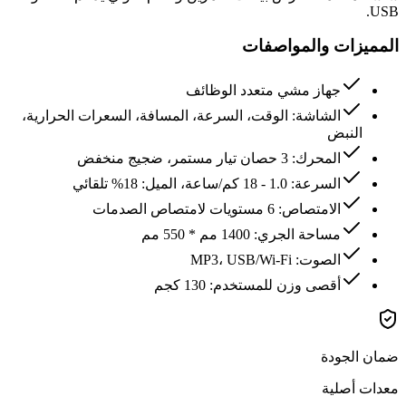
USB.
المميزات والمواصفات
جهاز مشي متعدد الوظائف
الشاشة: الوقت، السرعة، المسافة، السعرات الحرارية،
النبض
المحرك: 3 حصان تيار مستمر، ضجيج منخفض
السرعة: 1.0 - 18 كم/ساعة، الميل: 18% تلقائي
الامتصاص: 6 مستويات لامتصاص الصدمات
مساحة الجري: 1400 مم * 550 مم
الصوت: MP3، USB/Wi-Fi
أقصى وزن للمستخدم: 130 كجم
ضمان الجودة
معدات أصلية