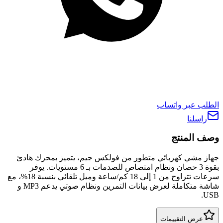
الطلب عبر واتساب
راسلنا
وصف المنتج
جهاز مشي كهربائي متطور من فولكس جيم، يتميز بمحرك هادئ
بقوة 3 حصان ونظام امتصاص للصدمات بـ 6 مستويات. يوفر
سرعات تتراوح من 1 إلى 18 كم/ساعة وميل تلقائي بنسبة 18%، مع
شاشة متكاملة لعرض بيانات التمرين ونظام صوتي يدعم MP3 و
USB.
عرض التقييمات