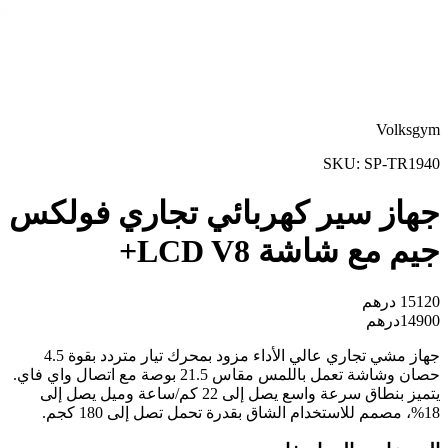
Volksgym
SKU:
SP-TR1940
جهاز سير كهربائي تجاري فولكس
جيم مع شاشة LCD V8+
15120
درهم
14900
درهم
جهاز مشي تجاري عالي الأداء مزود بمحرك تيار متردد بقوة 4.5
حصان وشاشة تعمل باللمس مقاس 21.5 بوصة مع اتصال واي فاي.
يتميز بنطاق سرعة واسع يصل إلى 22 كم/ساعة وميل يصل إلى
18%، مصمم للاستخدام الشاق بقدرة تحمل تصل إلى 180 كجم.