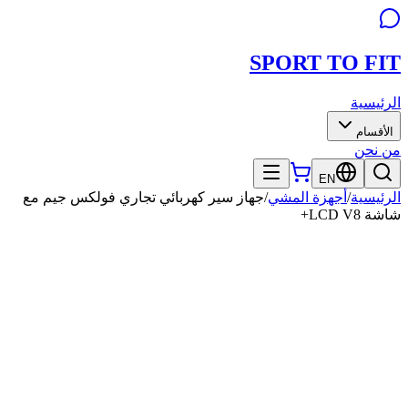
SPORT TO
FIT
الرئيسية
الأقسام
من نحن
EN
الرئيسية
/
أجهزة المشي
/
جهاز سير كهربائي تجاري فولكس جيم مع
شاشة LCD V8+