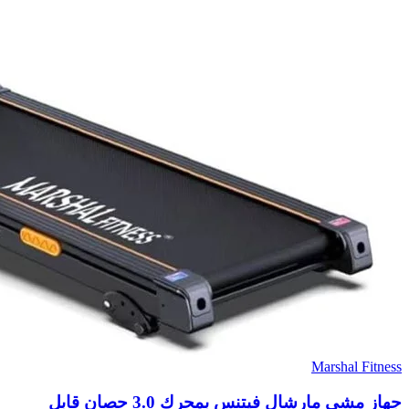
Marshal Fitness
جهاز مشي مارشال فيتنس بمحرك 3.0 حصان قابل