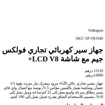
Volksgym
SKU:
SP-TR1940
جهاز سير كهربائي تجاري فولكس
جيم مع شاشة LCD V8+
15120
درهم
14900
درهم
جهاز مشي تجاري عالي الأداء مزود بمحرك تيار متردد بقوة 4.5
حصان وشاشة تعمل باللمس مقاس 21.5 بوصة مع اتصال واي فاي.
يتميز بنطاق سرعة واسع يصل إلى 22 كم/ساعة وميل يصل إلى
18%، مصمم للاستخدام الشاق بقدرة تحمل تصل إلى 180 كجم.