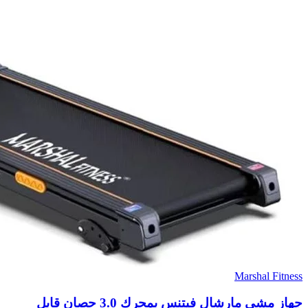
Marshal Fitness
جهاز مشي مارشال فيتنس بمحرك 3.0 حصان قابل