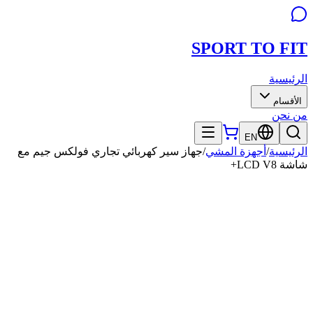
SPORT TO
FIT
الرئيسية
الأقسام
من نحن
EN
الرئيسية
/
أجهزة المشي
/
جهاز سير كهربائي تجاري فولكس جيم مع
شاشة LCD V8+