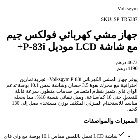
Volksgym
SKU:
SP-TR5387
جهاز مشي كهربائي فولكس جيم
مع شاشة LCD موديل P-83i+
4673
درهم
4190
درهم
يوفر جهاز المشي الكهربائي Volksgym P-83i+ تجربة تمارين
احترافية مع محرك بقوة 3.5 حصان وشاشة لمس 10.1 بوصة تدعم
الواي فاي. يتميز بنظام امتصاص صدمات متطور، سرعة قابلة
للتعديل حتى 18 كم/ساعة، وميل تلقائي بنسبة 18%، مما يجعله
مناسباً للاستخدام المنزلي المكثف بوزن مستخدم يصل إلى 130
كجم.
المميزات والمواصفات
شاشة LCD تعمل باللمس مقاس 10.1 بوصة مع واي فاي