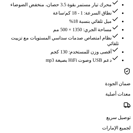
محرك تيار مستمر بقوة 3.5 حصان، منخفض الضوضاء
نطاق السرعة: 1 - 18 كم/ساعة
ميل تلقائي بنسبة 18%
مساحة الجري: 1350 × 500 مم
نظام امتصاص صدمات سداسي المستويات مع تزييت
تلقائي
أقصى وزن للمستخدم: 130 كجم
دعم USB وصوت HiFi بصيغة mp3
ضمان الجودة
معدات أصلية
توصيل سريع
لجميع الإمارات