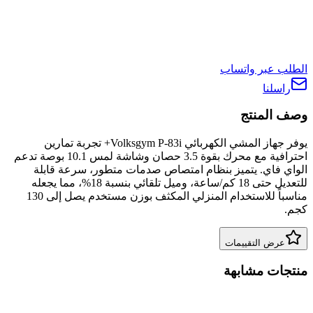
الطلب عبر واتساب
راسلنا
وصف المنتج
يوفر جهاز المشي الكهربائي Volksgym P-83i+ تجربة تمارين
احترافية مع محرك بقوة 3.5 حصان وشاشة لمس 10.1 بوصة تدعم
الواي فاي. يتميز بنظام امتصاص صدمات متطور، سرعة قابلة
للتعديل حتى 18 كم/ساعة، وميل تلقائي بنسبة 18%، مما يجعله
مناسباً للاستخدام المنزلي المكثف بوزن مستخدم يصل إلى 130
كجم.
عرض التقييمات
منتجات مشابهة