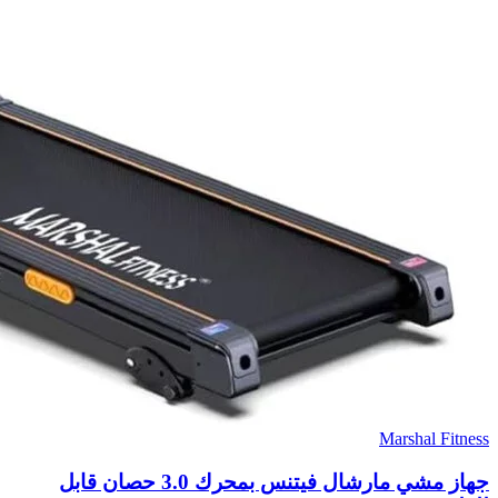
Marshal Fitness
جهاز مشي مارشال فيتنس بمحرك 3.0 حصان قابل