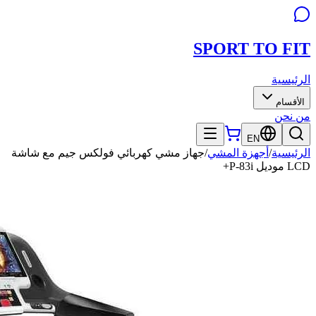
SPORT TO
FIT
الرئيسية
الأقسام
من نحن
EN
الرئيسية
/
أجهزة المشي
/
جهاز مشي كهربائي فولكس جيم مع شاشة
LCD موديل P-83i+