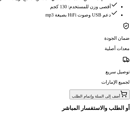
أقصى وزن للمستخدم: 130 كجم
دعم USB وصوت HiFi بصيغة mp3
ضمان الجودة
معدات أصلية
توصيل سريع
لجميع الإمارات
أضف إلى السلة وإتمام الطلب
أو الطلب والاستفسار المباشر