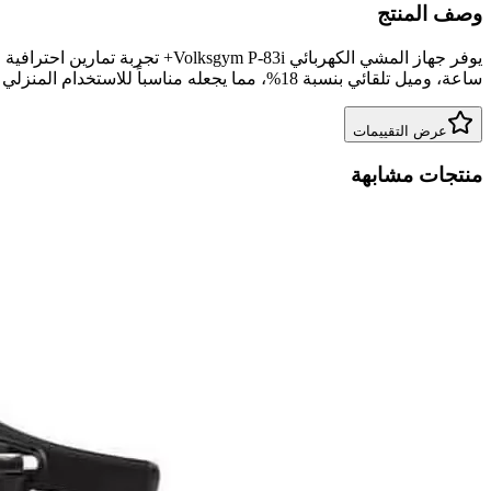
وصف المنتج
ساعة، وميل تلقائي بنسبة 18%، مما يجعله مناسباً للاستخدام المنزلي المكثف بوزن مستخدم يصل إلى 130 كجم.
عرض التقييمات
منتجات مشابهة