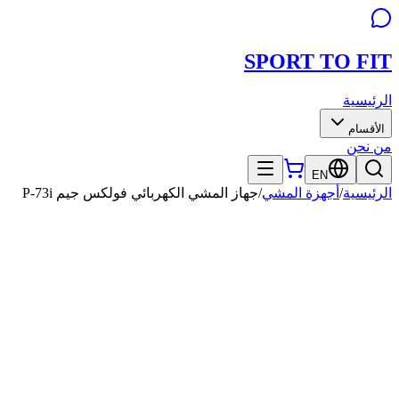
SPORT TO
FIT
الرئيسية
الأقسام
من نحن
EN
الرئيسية
/
أجهزة المشي
/
جهاز المشي الكهربائي فولكس جيم P-73i