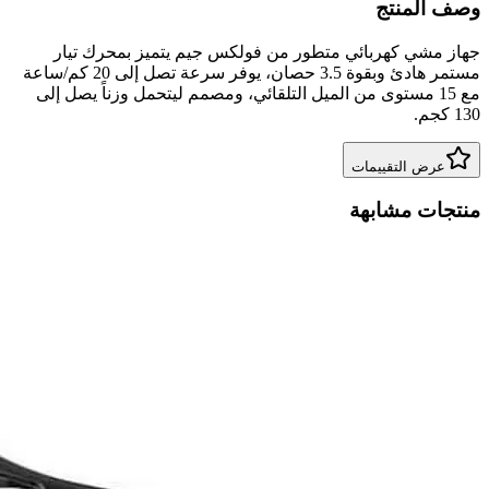
وصف المنتج
جهاز مشي كهربائي متطور من فولكس جيم يتميز بمحرك تيار
مستمر هادئ وبقوة 3.5 حصان، يوفر سرعة تصل إلى 20 كم/ساعة
مع 15 مستوى من الميل التلقائي، ومصمم ليتحمل وزناً يصل إلى
130 كجم.
عرض التقييمات
منتجات مشابهة