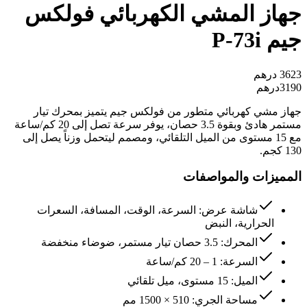
جهاز المشي الكهربائي فولكس
جيم P-73i
3623
درهم
3190
درهم
جهاز مشي كهربائي متطور من فولكس جيم يتميز بمحرك تيار
مستمر هادئ وبقوة 3.5 حصان، يوفر سرعة تصل إلى 20 كم/ساعة
مع 15 مستوى من الميل التلقائي، ومصمم ليتحمل وزناً يصل إلى
130 كجم.
المميزات والمواصفات
شاشة عرض: السرعة، الوقت، المسافة، السعرات
الحرارية، النبض
المحرك: 3.5 حصان تيار مستمر، ضوضاء منخفضة
السرعة: 1 – 20 كم/ساعة
الميل: 15 مستوى، ميل تلقائي
مساحة الجري: 510 × 1500 مم