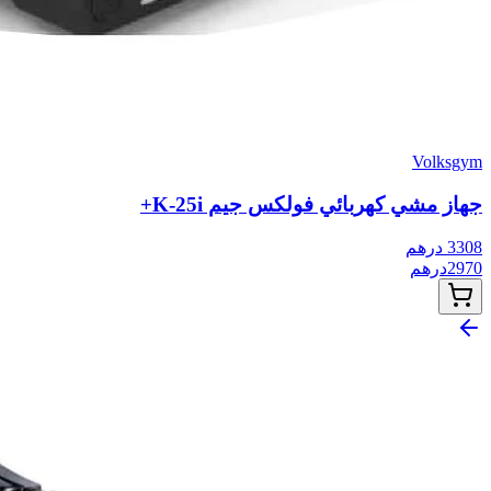
Volksgym
جهاز مشي كهربائي فولكس جيم K-25i+
3308
درهم
2970
درهم